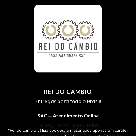
REI DO CÂMBIO
Entregas para todo o Brasil!
SAC — Atendimento Online
De segunda a sexta-feira,
"Rei do cambio utiliza cookies, armazenados apenas em caráter
das 08h às 18h.