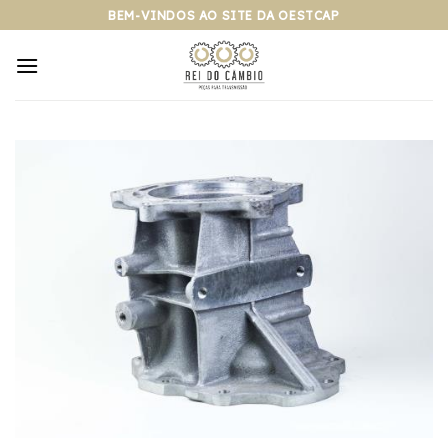
Pular
BEM-VINDOS AO SITE DA OESTCAP
para
o
conteúdo