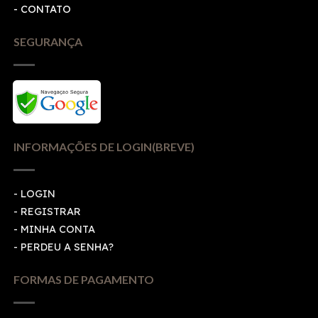
- CONTATO
SEGURANÇA
INFORMAÇÕES DE LOGIN(BREVE)
-
LOGIN
-
REGISTRAR
-
MINHA CONTA
-
PERDEU A SENHA?
FORMAS DE PAGAMENTO