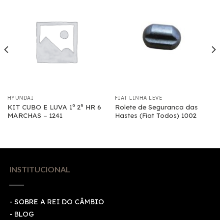
HYUNDAI
FIAT LINHA LEVE
KIT CUBO E LUVA 1ª 2ª HR 6
Rolete de Seguranca das
MARCHAS – 1241
Hastes (Fiat Todos) 1002
INSTITUCIONAL
- SOBRE A REI DO CÂMBIO
- BLOG