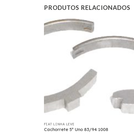
PRODUTOS RELACIONADOS
FIAT LINHA LEVE
13 G-3/55 – 20081
Cachorrete 5º Uno 83/94 1008