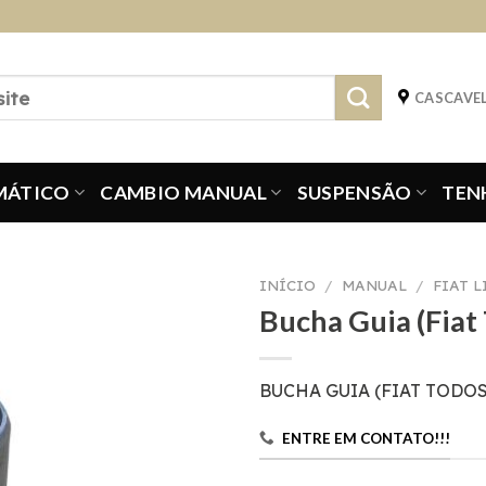
CASCAVEL
MÁTICO
CAMBIO MANUAL
SUSPENSÃO
TEN
INÍCIO
/
MANUAL
/
FIAT 
Bucha Guia (Fiat
BUCHA GUIA (FIAT TODOS
ENTRE EM CONTATO!!!