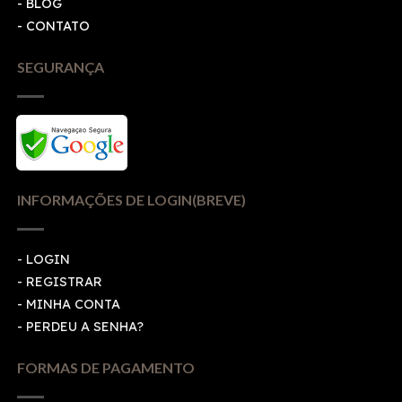
- BLOG
- CONTATO
SEGURANÇA
INFORMAÇÕES DE LOGIN(BREVE)
-
LOGIN
-
REGISTRAR
-
MINHA CONTA
-
PERDEU A SENHA?
FORMAS DE PAGAMENTO