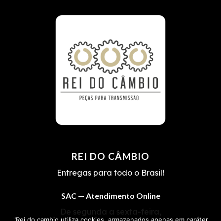
REI DO CÂMBIO
Entregas para todo o Brasil!
SAC — Atendimento Online
De segunda a sexta-feira,
"Rei do cambio utiliza cookies, armazenados apenas em caráter