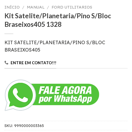
INÍCIO
/
MANUAL
/
FORD UTILITARIOS
Kit Satelite/Planetaria/Pino S/Bloc
Braseixos405 1328
KIT SATELITE/PLANETARIA/PINO S/BLOC
BRASEIXOS405
ENTRE EM CONTATO!!!
SKU:
9990000003365