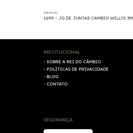
MANUAL
BREAGEM
1699 – JG DE JUNTAS CAMBIO WILLYS 3M
 2759
INSTITUCIONAL
- SOBRE A REI DO CÂMBIO
-
POLÍTICAS DE PRIVACIDADE
- BLOG
- CONTATO
SEGURANÇA