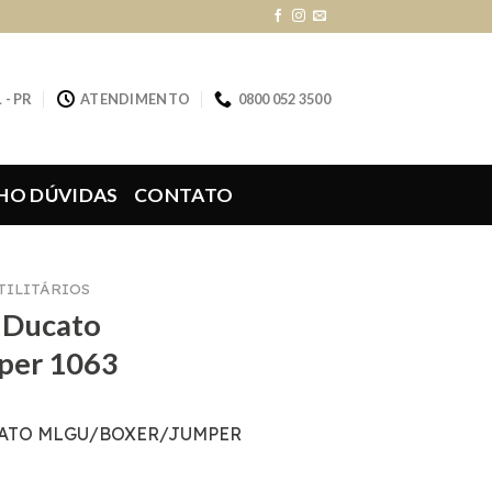
 - PR
ATENDIMENTO
0800 052 3500
HO DÚVIDAS
CONTATO
UTILITÁRIOS
l Ducato
per 1063
CATO MLGU/BOXER/JUMPER