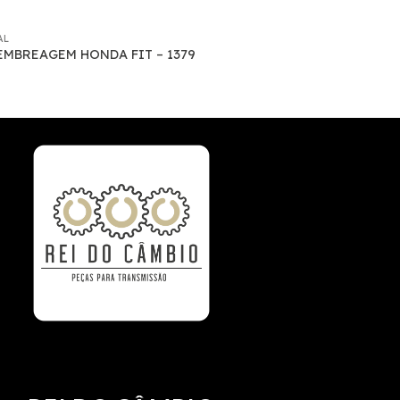
AL
EMBREAGEM HONDA FIT – 1379