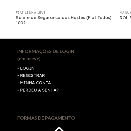
FIAT LINHA LEVE
MANU
Rolete de Seguranca das Hastes (Fiat Todos)
ROL 
1002
INFORMAÇÕES DE LOGIN
(em breve)
-
LOGIN
-
REGISTRAR
-
MINHA CONTA
-
PERDEU A SENHA?
FORMAS DE PAGAMENTO