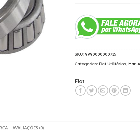
SKU:
9990000000715
Categorias:
Fiat Utilitários
,
Manu
Fiat
RCA
AVALIAÇÕES (0)