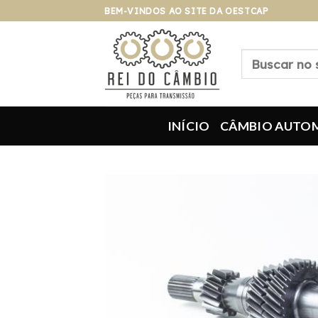
Pular
BEM-VINDOS AO SITE DA OESTCAP
para
o
Pesquisar
conteúdo
por:
INÍCIO
CÂMBIO AUTO