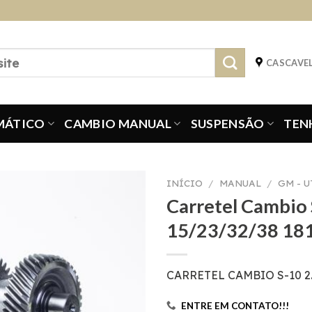
CASCAVEL
MÁTICO
CAMBIO MANUAL
SUSPENSÃO
TEN
INÍCIO
/
MANUAL
/
GM - 
Carretel Cambio 
15/23/32/38 18
CARRETEL CAMBIO S-10 2.
ENTRE EM CONTATO!!!