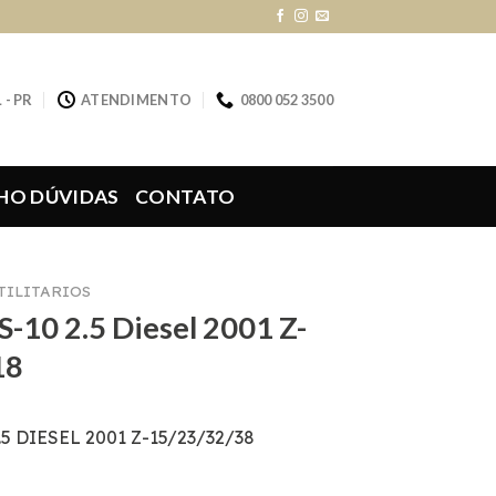
 - PR
ATENDIMENTO
0800 052 3500
HO DÚVIDAS
CONTATO
UTILITARIOS
S-10 2.5 Diesel 2001 Z-
18
5 DIESEL 2001 Z-15/23/32/38