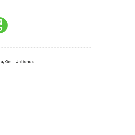
da
,
Gm - Utilitarios