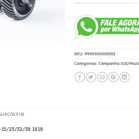
SKU:
9990000005352
Categorias:
Campanha S10/Maz
LIAÇÕES (0)
Z-15/23/32/38 1818