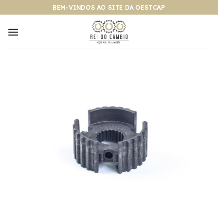
Pular
BEM-VINDOS AO SITE DA OESTCAP
para
o
conteúdo