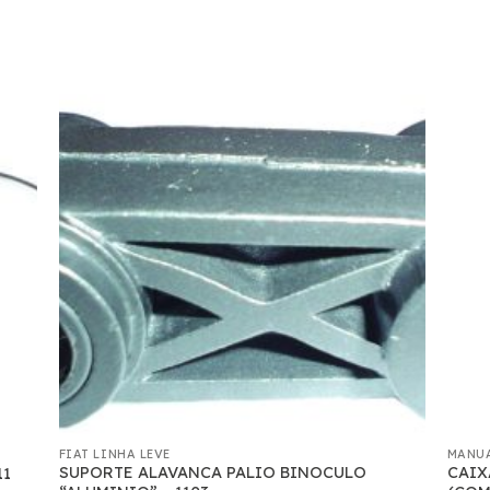
FIAT LINHA LEVE
MANU
SUPORTE ALAVANCA PALIO BINOCULO
CAIX
11