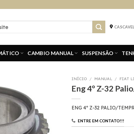
CASCAVEL
MÁTICO
CAMBIO MANUAL
SUSPENSÃO
TEN
INÍCIO
/
MANUAL
/
FIAT 
Eng 4º Z-32 Pal
ENG 4º Z-32 PALIO/TEMPR
ENTRE EM CONTATO!!!