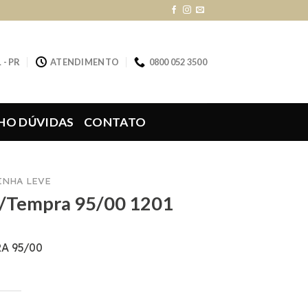
 - PR
ATENDIMENTO
0800 052 3500
HO DÚVIDAS
CONTATO
LINHA LEVE
io/Tempra 95/00 1201
A 95/00