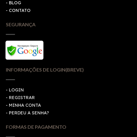
- BLOG
- CONTATO
SEGURANÇA
INFORMAÇÕES DE LOGIN(BREVE)
-
LOGIN
-
REGISTRAR
-
MINHA CONTA
-
PERDEU A SENHA?
FORMAS DE PAGAMENTO