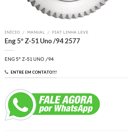
INÍCIO
/
MANUAL
/
FIAT LINHA LEVE
Eng 5º Z-51 Uno /94 2577
ENG 5º Z-51 UNO /94
ENTRE EM CONTATO!!!