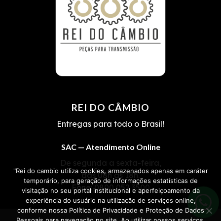
REI DO CÂMBIO
Entregas para todo o Brasil!
SAC — Atendimento Online
De segunda a sexta-feira,
"Rei do cambio utiliza cookies, armazenados apenas em caráter
das 08h às 18h.
temporário, para geração de informações estatísticas de
Fone:
0800 052 3500
visitação no seu portal institucional e aperfeiçoamento da
experiência do usuário na utilização de serviços online,
conforme nossa Política de Privacidade e Proteção de Dados
Pessoais para navegação no site. Ao utilizar nossos serviços,