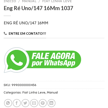
INÍCIO
/
MANUAL
/
FIAT LINHA LEVE
Eng Ré Uno/147 16Mm 1037
ENG RÉ UNO/147 16MM
ENTRE EM CONTATO!!!
SKU:
9990000000456
Categorias:
Fiat Linha Leve
,
Manual