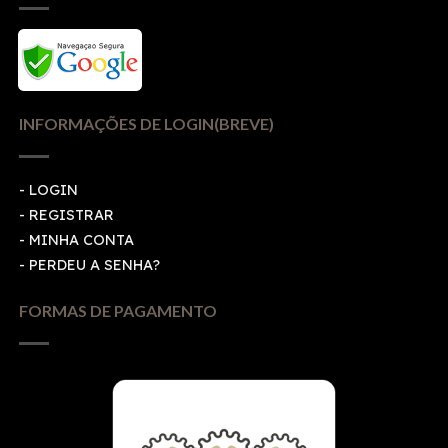
INFORMAÇÕES DE LOGIN(BREVE)
-
LOGIN
-
REGISTRAR
-
MINHA CONTA
-
PERDEU A SENHA?
FORMAS DE PAGAMENTO