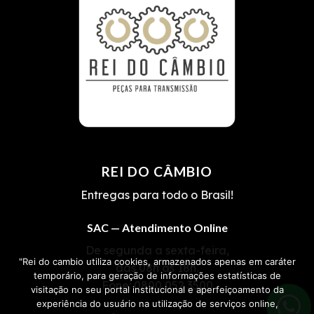
REI DO CÂMBIO
Entregas para todo o Brasil!
SAC — Atendimento Online
De segunda a sexta-feira,
"Rei do cambio utiliza cookies, armazenados apenas em caráter
das 08h às 18h.
temporário, para geração de informações estatísticas de
Fone:
0800 052 3500
visitação no seu portal institucional e aperfeiçoamento da
experiência do usuário na utilização de serviços online,