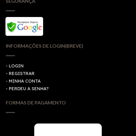
SEGURANÇA
INFORMAÇÕES DE LOGIN(BREVE)
-
LOGIN
-
REGISTRAR
-
MINHA CONTA
-
PERDEU A SENHA?
FORMAS DE PAGAMENTO