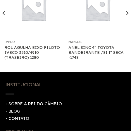
IVECO
MANUAL
ROL AGULHA EIXO PILOTO
ANEL SINC 4º TOYOTA
IVECO 3510/4910
BANDEIRANTE /81 1º SECA
(TRASEIRO) 1280
-1748
INSTITUCIONAL
- SOBRE A REI DO CÂMBIO
- BLOG
- CONTATO