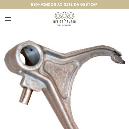
Pular
BEM-VINDOS AO SITE DA OESTCAP
para
o
conteúdo