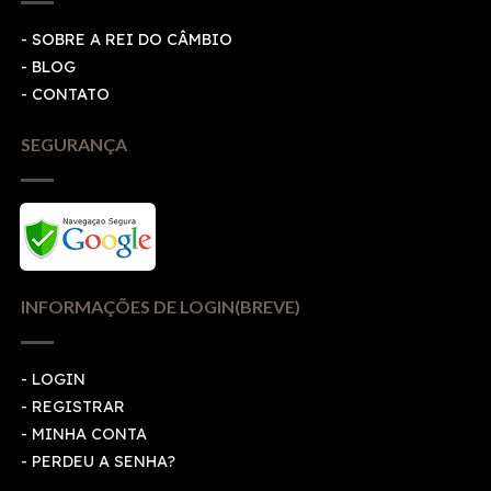
- SOBRE A REI DO CÂMBIO
- BLOG
- CONTATO
SEGURANÇA
INFORMAÇÕES DE LOGIN(BREVE)
-
LOGIN
-
REGISTRAR
-
MINHA CONTA
-
PERDEU A SENHA?