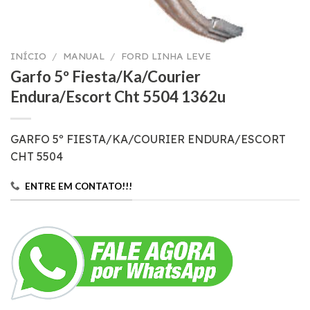
INÍCIO
/
MANUAL
/
FORD LINHA LEVE
Garfo 5º Fiesta/Ka/Courier
Endura/Escort Cht 5504 1362u
GARFO 5º FIESTA/KA/COURIER ENDURA/ESCORT
CHT 5504
ENTRE EM CONTATO!!!