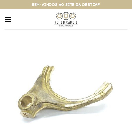
Pular
BEM-VINDOS AO SITE DA OESTCAP
para
o
conteúdo