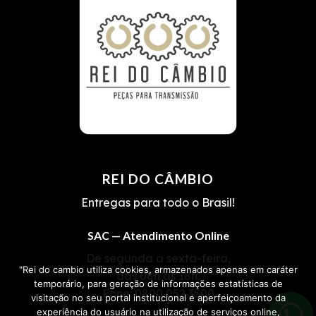
REI DO CÂMBIO
Entregas para todo o Brasil!
SAC — Atendimento Online
De segunda a sexta-feira,
"Rei do cambio utiliza cookies, armazenados apenas em caráter
das 08h às 18h.
temporário, para geração de informações estatísticas de
Fone:
0800 052 3500
visitação no seu portal institucional e aperfeiçoamento da
experiência do usuário na utilização de serviços online,