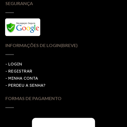
SEGURANÇA
INFORMAÇÕES DE LOGIN(BREVE)
-
LOGIN
-
REGISTRAR
-
MINHA CONTA
-
PERDEU A SENHA?
FORMAS DE PAGAMENTO