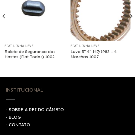
FIAT LINHA LEVE
FIAT LINHA LEVE
Rolete de Seguranca das
Luva 3º 4º 147/1982 – 4
Hastes (Fiat Todos) 1002
Marchas 1007
INSTITUCIONAL
- SOBRE A REI DO CÂMBIO
- BLOG
- CONTATO