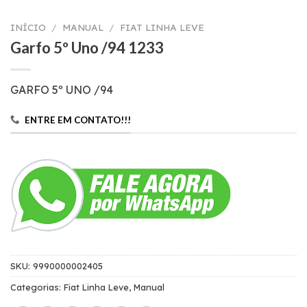
INÍCIO
/
MANUAL
/
FIAT LINHA LEVE
Garfo 5º Uno /94 1233
GARFO 5º UNO /94
ENTRE EM CONTATO!!!
SKU:
9990000002405
Categorias:
Fiat Linha Leve
,
Manual