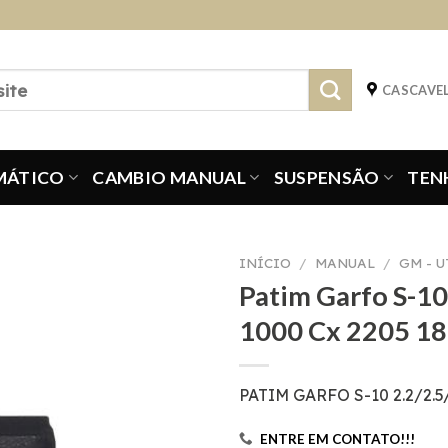
CASCAVEL
MÁTICO
CAMBIO MANUAL
SUSPENSÃO
TEN
INÍCIO
/
MANUAL
/
GM - 
Patim Garfo S-10
1000 Cx 2205 1
PATIM GARFO S-10 2.2/2.5
ENTRE EM CONTATO!!!