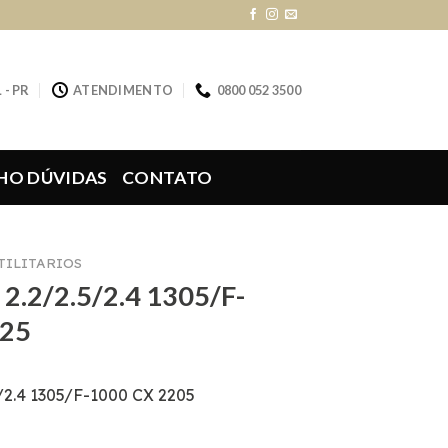
 - PR
ATENDIMENTO
0800 052 3500
HO DÚVIDAS
CONTATO
UTILITARIOS
 2.2/2.5/2.4 1305/F-
825
/2.4 1305/F-1000 CX 2205