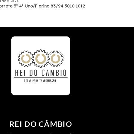
LINHA LEVE
rrete 3º 4º Uno/Fiorino 83/94 3010 1012
REI DO CÂMBIO