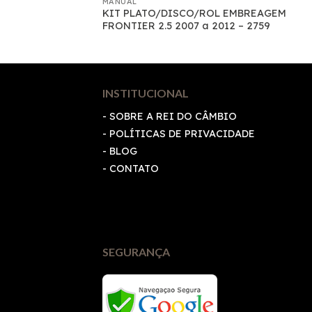
MANUAL
/AGUA
KIT PLATO/DISCO/ROL EMBREAGEM
FRONTIER 2.5 2007 a 2012 – 2759
INSTITUCIONAL
- SOBRE A REI DO CÂMBIO
-
POLÍTICAS DE PRIVACIDADE
- BLOG
- CONTATO
SEGURANÇA