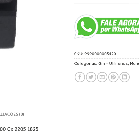
SKU:
9990000005420
Categorias:
Gm - Utilitarios
,
Man
LIAÇÕES (0)
000 Cx 2205 1825