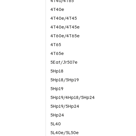
4T40/4T65
4T40e
4T40e/4T45
4T40e/4T45e
4T60e/4T65e
4T65
4T65e
5Eat/Jr507e
5Hp18
5Hp18/5Hp19
5Hp19
5Hp19/4Hp18/5Hp24
5Hp19/5Hp24
5Hp24
5L40
5L40e/5L50e