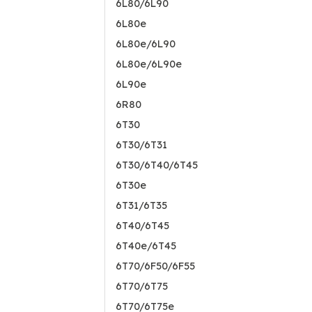
6L80/6L90
6L80e
6L80e/6L90
6L80e/6L90e
6L90e
6R80
6T30
6T30/6T31
6T30/6T40/6T45
6T30e
6T31/6T35
6T40/6T45
6T40e/6T45
6T70/6F50/6F55
6T70/6T75
6T70/6T75e