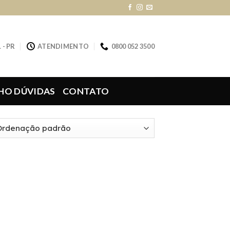
 - PR
ATENDIMENTO
0800 052 3500
HO DÚVIDAS
CONTATO