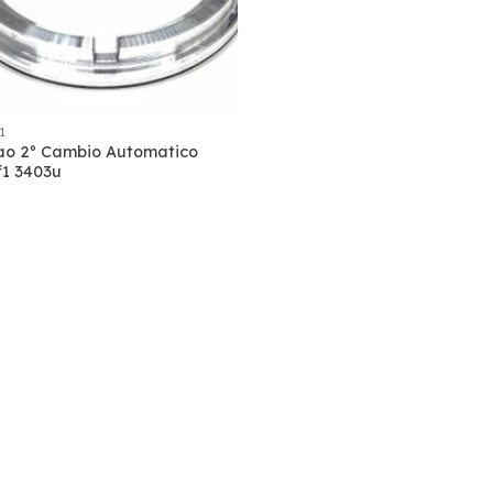
1
tao 2º Cambio Automatico
f1 3403u