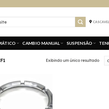
CASCAVEL
MÁTICO
CAMBIO MANUAL
SUSPENSÃO
TEN
F1
Exibindo um único resultado