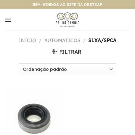
Pular
BEM-VINDOS AO SITE DA OESTCAP
para
o
conteúdo
INÍCIO
/
AUTOMATICOS
/
SLXA/SPCA
FILTRAR