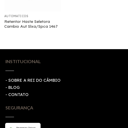
AUTOMATICOS
Retentor Haste Seletora
Cambio Aut Slxa/Spca 1467
INSTITUCIONAL
- SOBRE A REI DO CÂMBIO
- BLOG
- CONTATO
SEGURANÇA