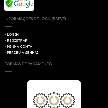
INFORMAÇÕES DE LOGIN(BREVE)
-
LOGIN
-
REGISTRAR
-
MINHA CONTA
-
PERDEU A SENHA?
FORMAS DE PAGAMENTO