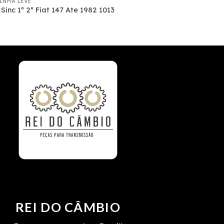
LINHA LEVE
Sinc 1º 2º Fiat 147 Ate 1982 1013
REI DO CÂMBIO