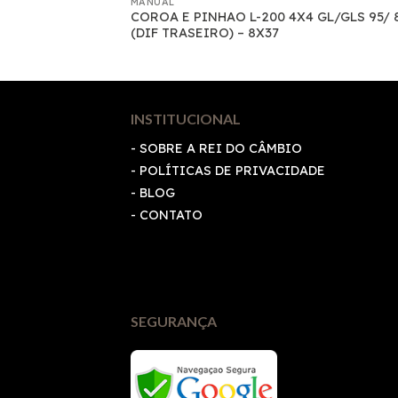
MANUAL
tes (Fiat Todos)
COROA E PINHAO L-200 4X4 GL/GLS 95/ 
(DIF TRASEIRO) – 8X37
INSTITUCIONAL
- SOBRE A REI DO CÂMBIO
-
POLÍTICAS DE PRIVACIDADE
- BLOG
- CONTATO
SEGURANÇA