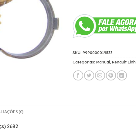
SKU:
9990000019533
Categorias:
Manual
,
Renault Lin
LIAÇÕES (0)
çs) 2682