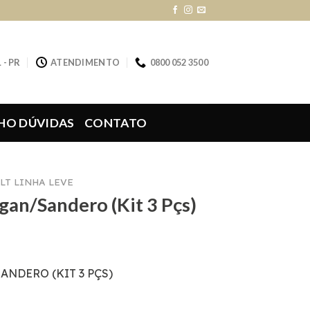
 - PR
ATENDIMENTO
0800 052 3500
HO DÚVIDAS
CONTATO
LT LINHA LEVE
ogan/Sandero (Kit 3 Pçs)
ANDERO (KIT 3 PÇS)