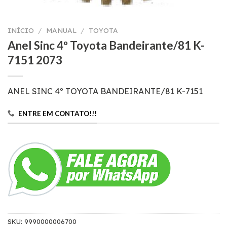
INÍCIO
/
MANUAL
/
TOYOTA
Anel Sinc 4º Toyota Bandeirante/81 K-
7151 2073
ANEL SINC 4º TOYOTA BANDEIRANTE/81 K-7151
ENTRE EM CONTATO!!!
SKU:
9990000006700