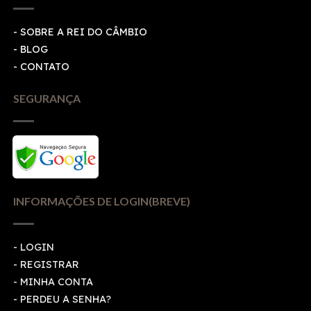
- SOBRE A REI DO CÂMBIO
- BLOG
- CONTATO
SEGURANÇA
INFORMAÇÕES DE LOGIN(BREVE)
-
LOGIN
-
REGISTRAR
-
MINHA CONTA
-
PERDEU A SENHA?