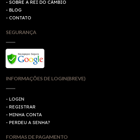
- SOBRE A REI DO CÂMBIO
- BLOG
- CONTATO
SEGURANÇA
INFORMAÇÕES DE LOGIN(BREVE)
-
LOGIN
-
REGISTRAR
-
MINHA CONTA
-
PERDEU A SENHA?
FORMAS DE PAGAMENTO