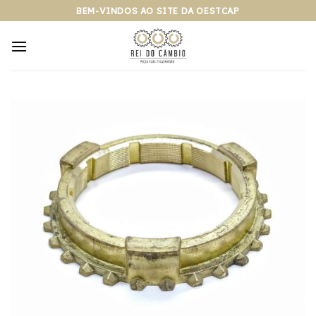
Pular
BEM-VINDOS AO SITE DA OESTCAP
para
o
conteúdo