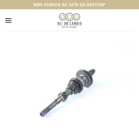
Pular
BEM-VINDOS AO SITE DA OESTCAP
para
o
conteúdo