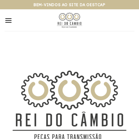
Pular
BEM-VINDOS AO SITE DA OESTCAP
para
o
conteúdo