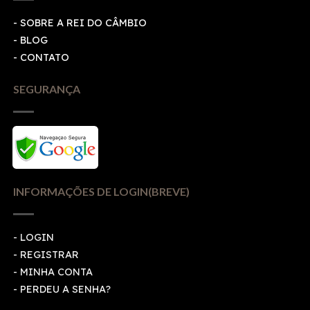
- SOBRE A REI DO CÂMBIO
- BLOG
- CONTATO
SEGURANÇA
INFORMAÇÕES DE LOGIN(BREVE)
-
LOGIN
-
REGISTRAR
-
MINHA CONTA
-
PERDEU A SENHA?