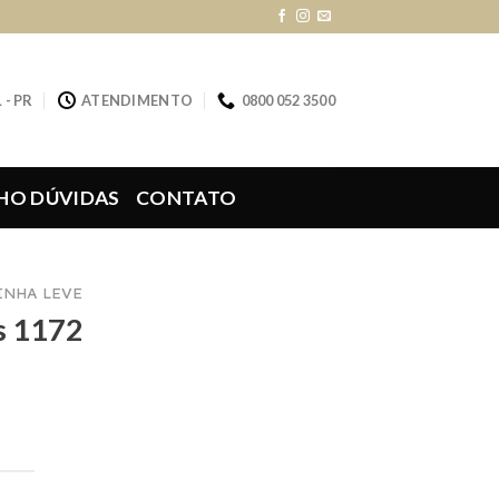
 - PR
ATENDIMENTO
0800 052 3500
HO DÚVIDAS
CONTATO
LINHA LEVE
s 1172