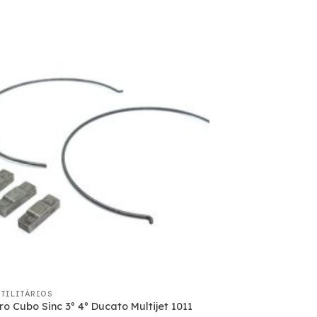
UTILITÁRIOS
o Cubo Sinc 3º 4º Ducato Multijet 1011