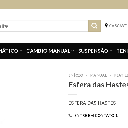
CASCAVEL
MÁTICO
CAMBIO MANUAL
SUSPENSÃO
TEN
INÍCIO
/
MANUAL
/
FIAT 
Esfera das Haste
ESFERA DAS HASTES
ENTRE EM CONTATO!!!