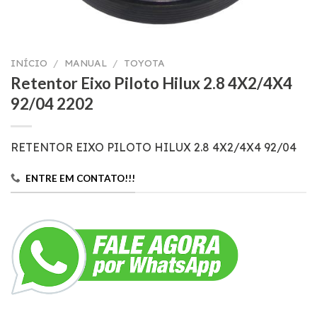
INÍCIO
/
MANUAL
/
TOYOTA
Retentor Eixo Piloto Hilux 2.8 4X2/4X4
92/04 2202
RETENTOR EIXO PILOTO HILUX 2.8 4X2/4X4 92/04
ENTRE EM CONTATO!!!