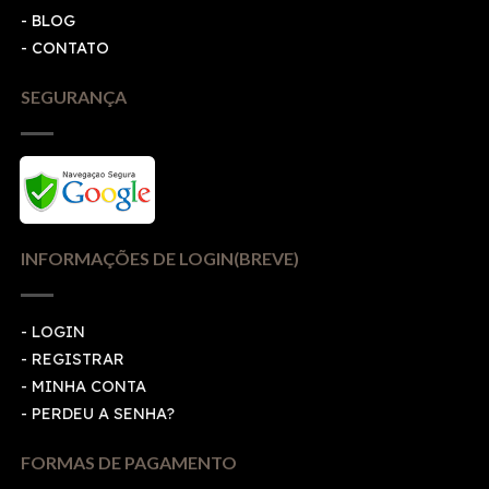
- BLOG
- CONTATO
SEGURANÇA
INFORMAÇÕES DE LOGIN(BREVE)
-
LOGIN
-
REGISTRAR
-
MINHA CONTA
-
PERDEU A SENHA?
FORMAS DE PAGAMENTO