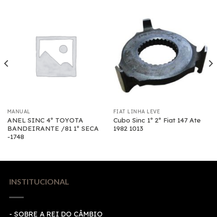
MANUAL
FIAT LINHA LEVE
ANEL SINC 4º TOYOTA
Cubo Sinc 1º 2º Fiat 147 Ate
BANDEIRANTE /81 1º SECA
1982 1013
-1748
INSTITUCIONAL
- SOBRE A REI DO CÂMBIO