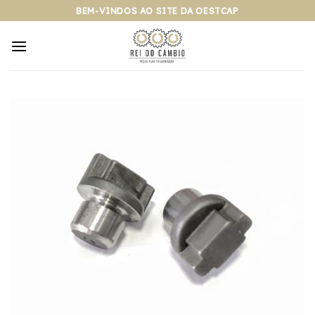
Pular
BEM-VINDOS AO SITE DA OESTCAP
para
o
conteúdo