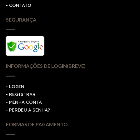
- CONTATO
SEGURANÇA
INFORMAÇÕES DE LOGIN(BREVE)
-
LOGIN
-
REGISTRAR
-
MINHA CONTA
-
PERDEU A SENHA?
FORMAS DE PAGAMENTO