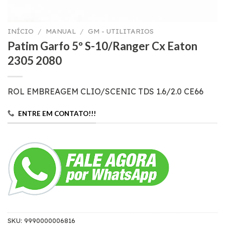
INÍCIO
/
MANUAL
/
GM - UTILITARIOS
Patim Garfo 5º S-10/Ranger Cx Eaton
2305 2080
ROL EMBREAGEM CLIO/SCENIC TDS 1.6/2.0 CE66
ENTRE EM CONTATO!!!
SKU:
9990000006816