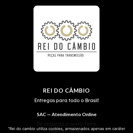
REI DO CÂMBIO
Entregas para todo o Brasil!
SAC — Atendimento Online
De segunda a sexta-feira,
"Rei do cambio utiliza cookies, armazenados apenas em caráter
das 08h às 18h.