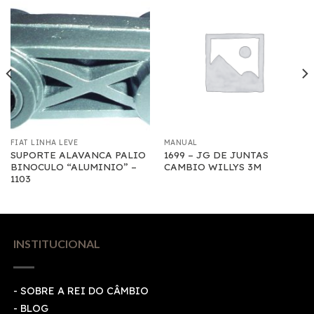
FIAT LINHA LEVE
MANUAL
SUPORTE ALAVANCA PALIO
1699 – JG DE JUNTAS
BINOCULO “ALUMINIO” –
CAMBIO WILLYS 3M
1103
INSTITUCIONAL
- SOBRE A REI DO CÂMBIO
- BLOG