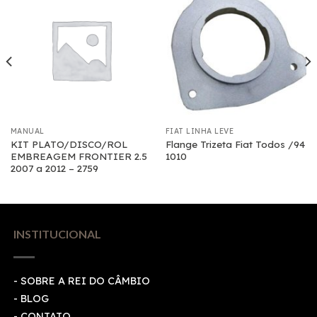
MANUAL
FIAT LINHA LEVE
KIT PLATO/DISCO/ROL
Flange Trizeta Fiat Todos /94
EMBREAGEM FRONTIER 2.5
1010
2007 a 2012 – 2759
INSTITUCIONAL
- SOBRE A REI DO CÂMBIO
- BLOG
- CONTATO