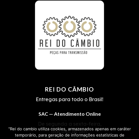
REI DO CÂMBIO
Entregas para todo o Brasil!
SAC — Atendimento Online
De segunda a sexta-feira,
"Rei do cambio utiliza cookies, armazenados apenas em caráter
das 08h às 18h.
temporário, para geração de informações estatísticas de