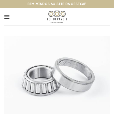
Pular
BEM-VINDOS AO SITE DA OESTCAP
para
o
conteúdo