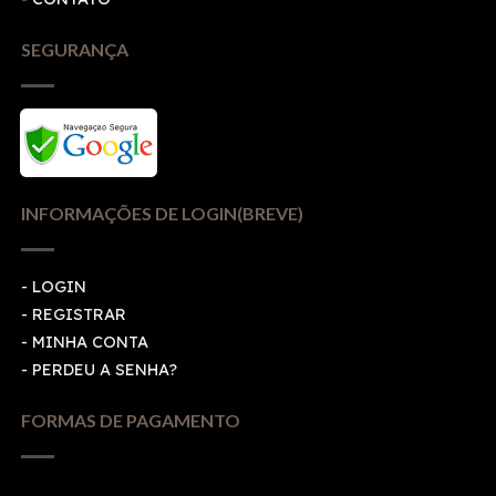
SEGURANÇA
INFORMAÇÕES DE LOGIN(BREVE)
-
LOGIN
-
REGISTRAR
-
MINHA CONTA
-
PERDEU A SENHA?
FORMAS DE PAGAMENTO