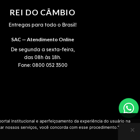
REI DO CÂMBIO
Entregas para todo o Brasil!
SAC — Atendimento Online
De segunda a sexta-feira,
das 08h às 18h.
Fone:
0800 052 3500
ortal institucional e aperfeiçoamento da experiência do usuário na
lizar nossos serviços, você concorda com esse procedimento."
 Cascavel-PR.