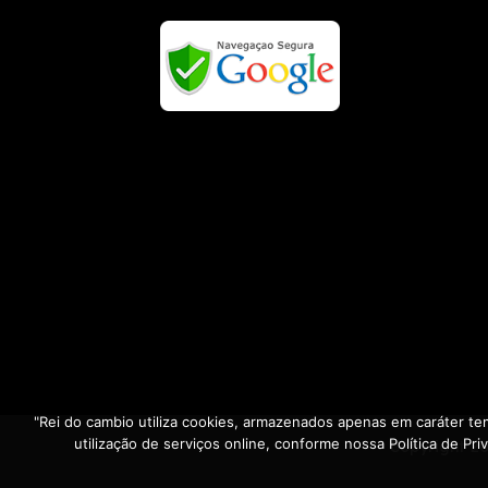
"Rei do cambio utiliza cookies, armazenados apenas em caráter tem
utilização de serviços online, conforme nossa Política de P
Copyright 2