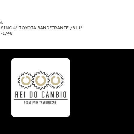
AL
 SINC 4º TOYOTA BANDEIRANTE /81 1º
 -1748