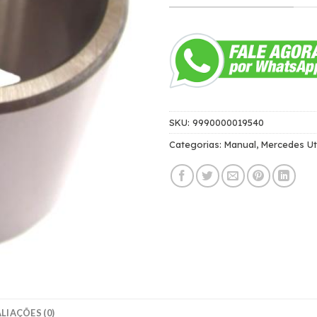
SKU:
9990000019540
Categorias:
Manual
,
Mercedes Uti
LIAÇÕES (0)