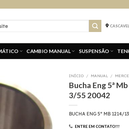
CASCAVEL
MÁTICO
CAMBIO MANUAL
SUSPENSÃO
TEN
INÍCIO
/
MANUAL
/
MERCE
Bucha Eng 5ª Mb
3/55 20042
BUCHA ENG 5ª MB 1214/13
ENTRE EM CONTATO!!!