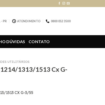
 - PR
ATENDIMENTO
0800 052 3500
HO DÚVIDAS
CONTATO
DES UTILITÁRIOS
 1214/1313/1513 Cx G-
13/1513 CX G-3/55