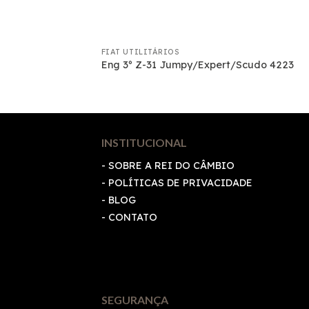
FIAT UTILITÁRIOS
3
Eng 3º Z-31 Jumpy/Expert/Scudo 4223
INSTITUCIONAL
- SOBRE A REI DO CÂMBIO
-
POLÍTICAS DE PRIVACIDADE
- BLOG
- CONTATO
SEGURANÇA