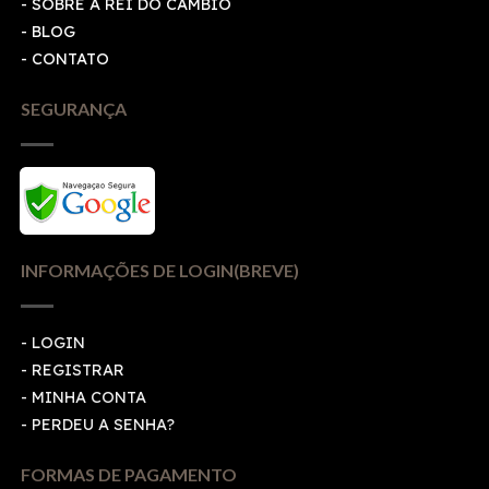
- SOBRE A REI DO CÂMBIO
- BLOG
- CONTATO
SEGURANÇA
INFORMAÇÕES DE LOGIN(BREVE)
-
LOGIN
-
REGISTRAR
-
MINHA CONTA
-
PERDEU A SENHA?
FORMAS DE PAGAMENTO