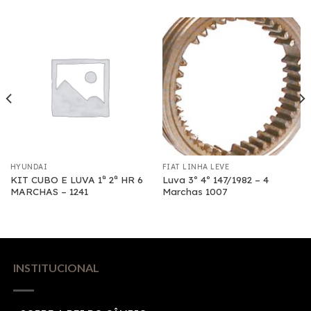
HYUNDAI
FIAT LINHA LEVE
KIT CUBO E LUVA 1ª 2ª HR 6
Luva 3º 4º 147/1982 – 4
MARCHAS – 1241
Marchas 1007
INSTITUCIONAL