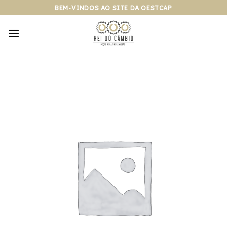
Pular
BEM-VINDOS AO SITE DA OESTCAP
para
o
conteúdo