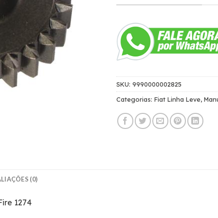
SKU:
9990000002825
Categorias:
Fiat Linha Leve
,
Man
LIAÇÕES (0)
ire 1274