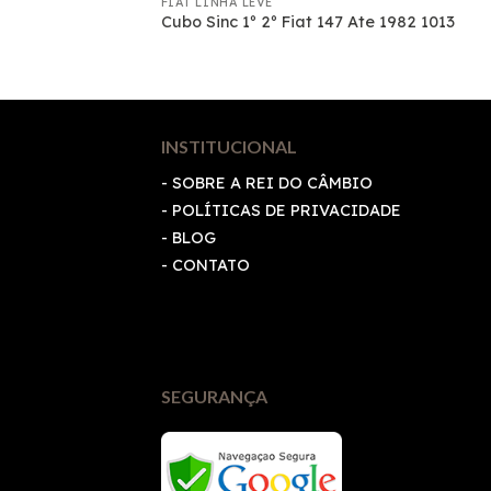
FIAT LINHA LEVE
 MARCHAS – 1241
Cubo Sinc 1º 2º Fiat 147 Ate 1982 1013
INSTITUCIONAL
- SOBRE A REI DO CÂMBIO
-
POLÍTICAS DE PRIVACIDADE
- BLOG
- CONTATO
SEGURANÇA