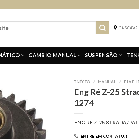
CASCAVEL
MÁTICO
CAMBIO MANUAL
SUSPENSÃO
TEN
INÍCIO
/
MANUAL
/
FIAT 
Eng Ré Z-25 Stra
1274
ENG RÉ Z-25 STRADA/PA
ENTRE EM CONTATO!!!