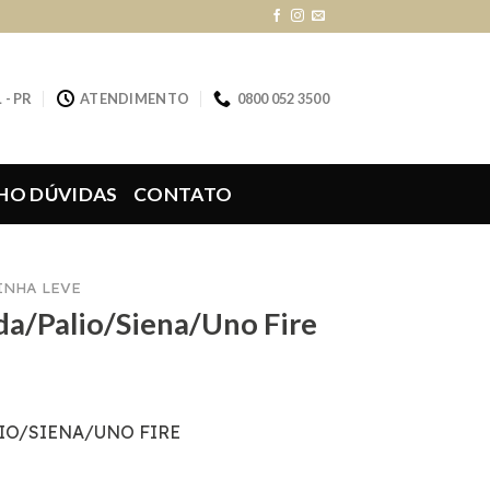
 - PR
ATENDIMENTO
0800 052 3500
HO DÚVIDAS
CONTATO
LINHA LEVE
da/Palio/Siena/Uno Fire
LIO/SIENA/UNO FIRE