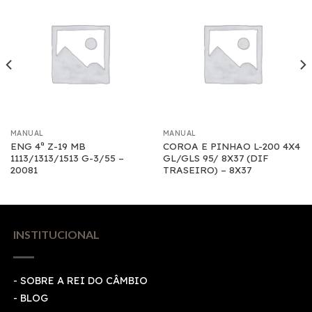
MANUAL
MANUAL
ENG 4ª Z-19 MB
COROA E PINHAO L-200 4X4
1113/1313/1513 G-3/55 –
GL/GLS 95/ 8X37 (DIF
20081
TRASEIRO) – 8X37
INSTITUCIONAL
- SOBRE A REI DO CÂMBIO
- BLOG