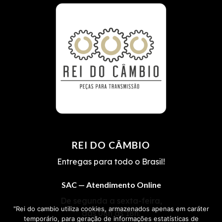
REI DO CÂMBIO
Entregas para todo o Brasil!
SAC — Atendimento Online
De segunda a sexta-feira,
"Rei do cambio utiliza cookies, armazenados apenas em caráter
das 08h às 18h.
temporário, para geração de informações estatísticas de