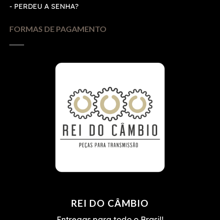
-
PERDEU A SENHA?
FORMAS DE PAGAMENTO
REI DO CÂMBIO
Entregas para todo o Brasil!