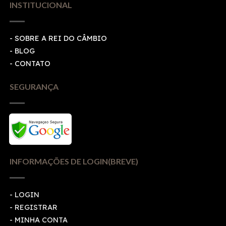
INSTITUCIONAL
- SOBRE A REI DO CÂMBIO
- BLOG
- CONTATO
SEGURANÇA
INFORMAÇÕES DE LOGIN(BREVE)
-
LOGIN
-
REGISTRAR
-
MINHA CONTA