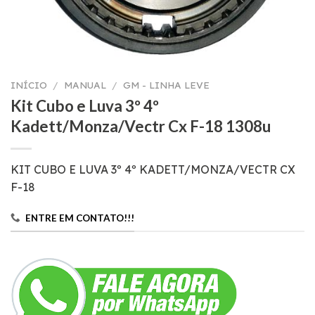
INÍCIO
/
MANUAL
/
GM - LINHA LEVE
Kit Cubo e Luva 3º 4º
Kadett/Monza/Vectr Cx F-18 1308u
KIT CUBO E LUVA 3º 4º KADETT/MONZA/VECTR CX
F-18
ENTRE EM CONTATO!!!