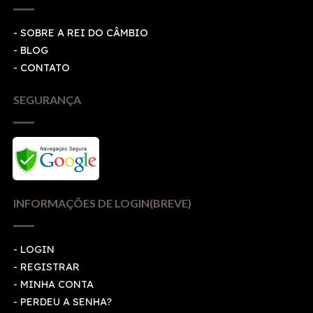
- SOBRE A REI DO CÂMBIO
- BLOG
- CONTATO
SEGURANÇA
INFORMAÇÕES DE LOGIN(BREVE)
-
LOGIN
-
REGISTRAR
-
MINHA CONTA
-
PERDEU A SENHA?