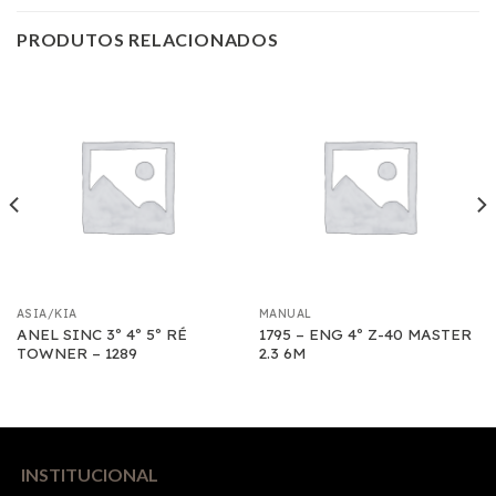
PRODUTOS RELACIONADOS
ASIA/KIA
MANUAL
ANEL SINC 3º 4º 5º RÉ
1795 – ENG 4º Z-40 MASTER
TOWNER – 1289
2.3 6M
INSTITUCIONAL