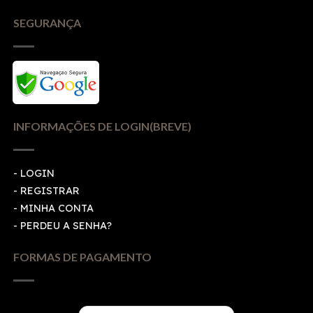
SEGURANÇA
INFORMAÇÕES DE LOGIN(BREVE)
-
LOGIN
-
REGISTRAR
-
MINHA CONTA
-
PERDEU A SENHA?
FORMAS DE PAGAMENTO