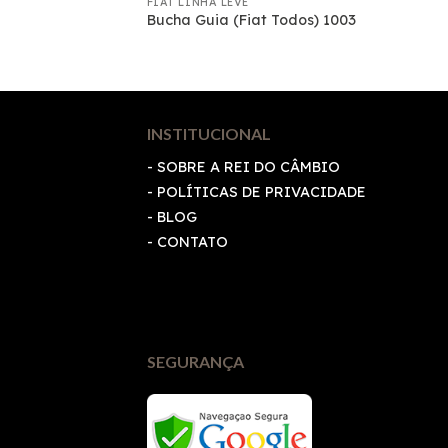
FIAT LINHA LEVE
1000/D-10/D-20
Bucha Guia (Fiat Todos) 1003
INSTITUCIONAL
- SOBRE A REI DO CÂMBIO
-
POLÍTICAS DE PRIVACIDADE
- BLOG
- CONTATO
SEGURANÇA