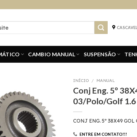
CASCAVEL
MÁTICO
CAMBIO MANUAL
SUSPENSÃO
TEN
INÍCIO
/
MANUAL
Conj Eng. 5º 38X
03/Polo/Golf 1.
CONJ ENG. 5º 38X49 GOL
ENTRE EM CONTATO!!!