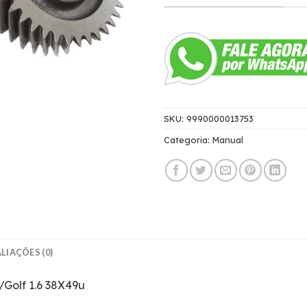
SKU:
9990000013753
Categoria:
Manual
LIAÇÕES (0)
/Golf 1.6 38X49u