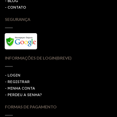
- BLOG
- CONTATO
SEGURANÇA
INFORMAÇÕES DE LOGIN(BREVE)
-
LOGIN
-
REGISTRAR
-
MINHA CONTA
-
PERDEU A SENHA?
FORMAS DE PAGAMENTO