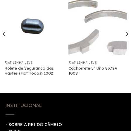
FIAT LINHA LEVE
FIAT LINHA LEVE
Rolete de Seguranca das
Cachorrete 5º Uno 83/94
Hastes (Fiat Todos) 1002
1008
INSTITUCIONAL
- SOBRE A REI DO CÂMBIO