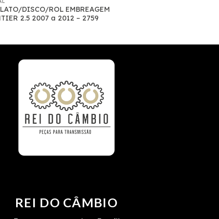
AL
PLATO/DISCO/ROL EMBREAGEM
IER 2.5 2007 a 2012 – 2759
REI DO CÂMBIO