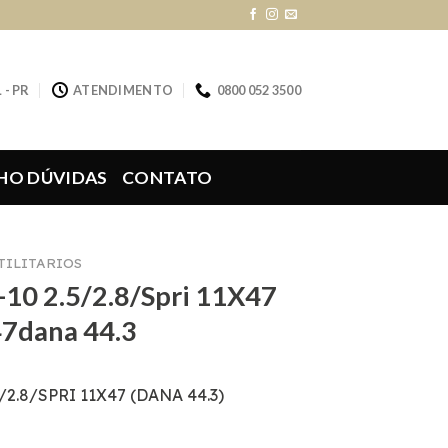
 - PR
ATENDIMENTO
0800 052 3500
HO DÚVIDAS
CONTATO
UTILITARIOS
-10 2.5/2.8/Spri 11X47
47dana 44.3
2.8/SPRI 11X47 (DANA 44.3)