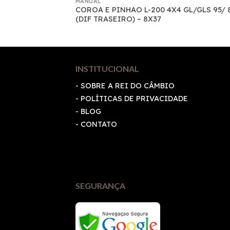
MANUAL
COROA E PINHAO L-200 4X4 GL/GLS 95/ 
– 2623
(DIF TRASEIRO) – 8X37
INSTITUCIONAL
- SOBRE A REI DO CÂMBIO
-
POLÍTICAS DE PRIVACIDADE
- BLOG
- CONTATO
SEGURANÇA