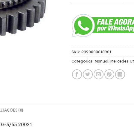
SKU:
9990000018901
Categorias:
Manual
,
Mercedes Uti
LIAÇÕES (0)
 G-3/55 20021