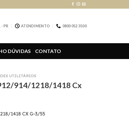
 - PR
ATENDIMENTO
0800 052 3500
HO DÚVIDAS
CONTATO
DES UTILITÁRIOS
 912/914/1218/1418 Cx
1218/1418 CX G-3/55