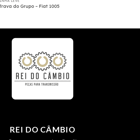
LINHA LEVE
Trava do Grupo – Fiat 1005
REI DO CÂMBIO