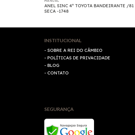
MANUAL
ANEL SINC 4º TOYOTA BANDEIRANTE /81 
– 1379
SECA -1748
INSTITUCIONAL
- SOBRE A REI DO CÂMBIO
-
POLÍTICAS DE PRIVACIDADE
- BLOG
- CONTATO
SEGURANÇA