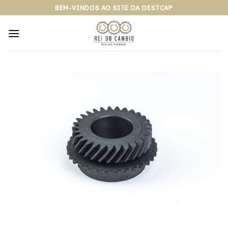
Pular
BEM-VINDOS AO SITE DA OESTCAP
para
o
conteúdo