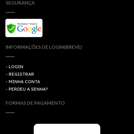
SEGURANÇA
INFORMAÇÕES DE LOGIN(BREVE)
-
LOGIN
-
REGISTRAR
-
MINHA CONTA
-
PERDEU A SENHA?
FORMAS DE PAGAMENTO