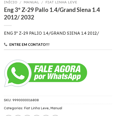
INÍCIO
/
MANUAL
/
FIAT LINHA LEVE
Eng 3º Z-29 Palio 1.4/Grand Siena 1.4
2012/ 2032
ENG 3º Z-29 PALIO 1.4/GRAND SIENA 1.4 2012/
ENTRE EM CONTATO!!!
SKU:
9990000016808
Categorias:
Fiat Linha Leve
,
Manual