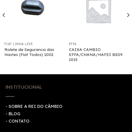
FIAT LINHA LEVE
EFFA
Rolete de Seguranca das
CAIXA CAMBIO
Hastes (Fiat Todos) 1002
EFFA/CHANA/HAFEI BS09
1015
INSTITUCIONAL
- SOBRE A REI DO CÂMBIO
- BLOG
- CONTATO